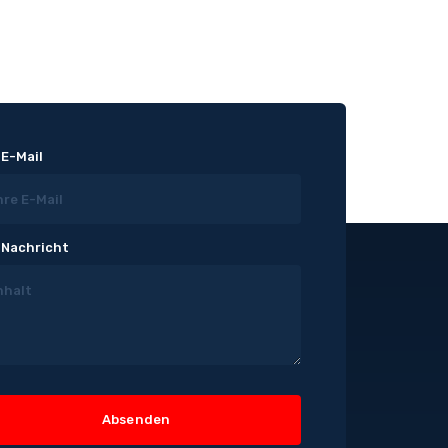
 E-Mail
 Nachricht