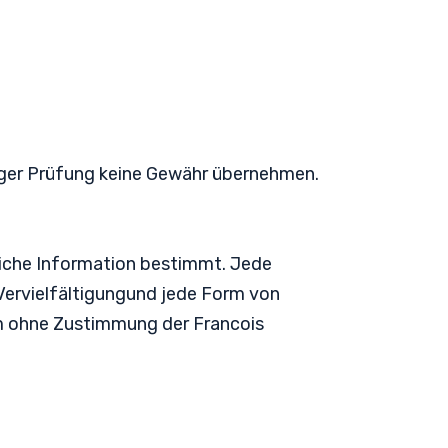
tiger Prüfung keine Gewähr übernehmen.
önliche Information bestimmt. Jede
Vervielfältigungund jede Form von
orm ohne Zustimmung der Francois