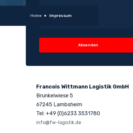
Home
Impressum
Unser Impressum
Francois Wittmann Logistik GmbH
Brunkelwiese 5
67245 Lambsheim
Tel: +49 (0)6233 3531780
info@fw-logistik.de