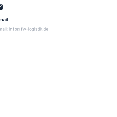
mail
mail: info@fw-logistik.de