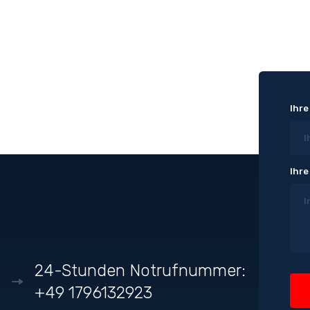
Ihre
Ihre
24-Stunden Notrufnummer:
+49 1796132923