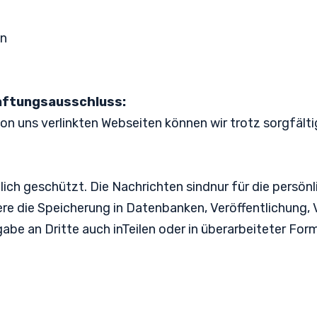
in
ftungsausschluss:
 von uns verlinkten Webseiten können wir trotz sorgfäl
htlich geschützt. Die Nachrichten sindnur für die pers
 die Speicherung in Datenbanken, Veröffentlichung, 
abe an Dritte auch inTeilen oder in überarbeiteter F
.